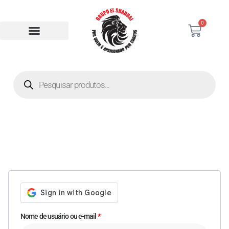
0
Entrar
Nome de usuário ou e-mail
*