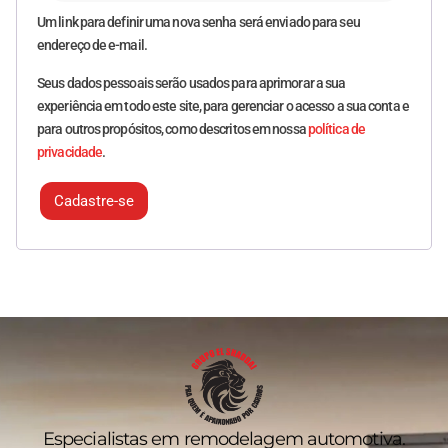
Um link para definir uma nova senha será enviado para seu
endereço de e-mail.
Seus dados pessoais serão usados para aprimorar a sua
experiência em todo este site, para gerenciar o acesso a sua conta e
para outros propósitos, como descritos em nossa
política de
privacidade
.
Cadastre-se
Especialistas em remodelagem automotiva.