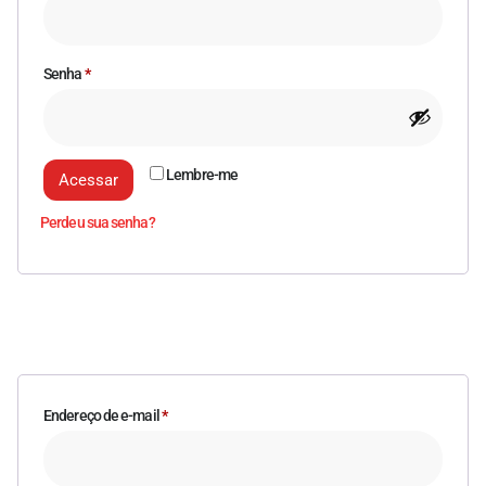
Senha
*
Lembre-me
Acessar
Perdeu sua senha?
Cadastre-se
Endereço de e-mail
*