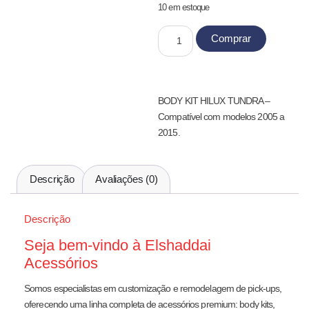
10 em estoque
Comprar
BODY KIT HILUX TUNDRA –
Compatível com modelos 2005 a
2015.
Descrição
Avaliações (0)
Descrição
Seja bem-vindo à Elshaddai
Acessórios
Somos especialistas em customização e remodelagem de pick-ups,
oferecendo uma linha completa de acessórios premium: body kits,