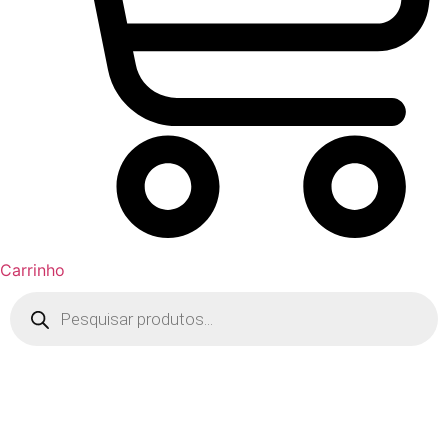
Carrinho
Pesquisar
produtos