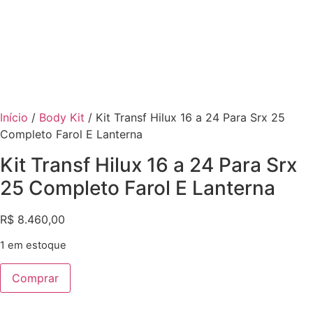
Início
/
Body Kit
/ Kit Transf Hilux 16 a 24 Para Srx 25
Completo Farol E Lanterna
Kit Transf Hilux 16 a 24 Para Srx
25 Completo Farol E Lanterna
R$
8.460,00
1 em estoque
Kit
Comprar
Transf
Hilux
16
a