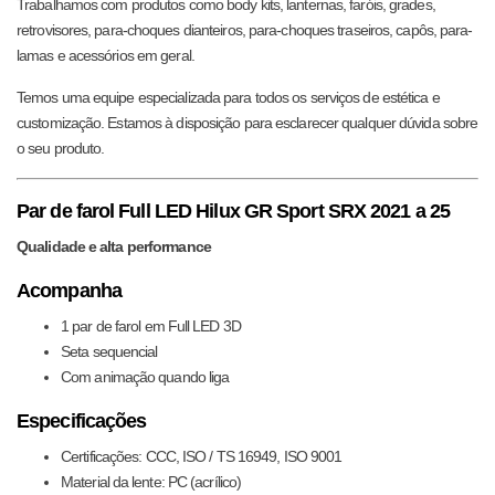
Trabalhamos com produtos como body kits, lanternas, faróis, grades,
retrovisores, para-choques dianteiros, para-choques traseiros, capôs, para-
lamas e acessórios em geral.
Temos uma equipe especializada para todos os serviços de estética e
customização. Estamos à disposição para esclarecer qualquer dúvida sobre
o seu produto.
Par de farol Full LED Hilux GR Sport SRX 2021 a 25
Qualidade e alta performance
Acompanha
1 par de farol em Full LED 3D
Seta sequencial
Com animação quando liga
Especificações
Certificações: CCC, ISO / TS 16949, ISO 9001
Material da lente: PC (acrílico)