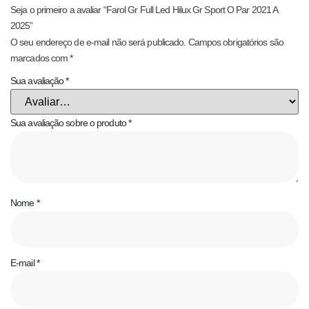
Seja o primeiro a avaliar “Farol Gr Full Led Hilux Gr Sport O Par 2021 A
2025”
O seu endereço de e-mail não será publicado.
Campos obrigatórios são
marcados com
*
Sua avaliação
*
Sua avaliação sobre o produto
*
Nome
*
E-mail
*