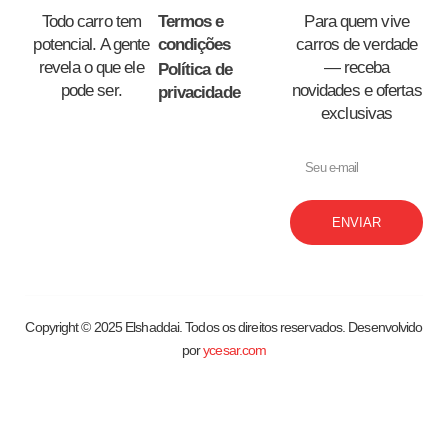
Todo carro tem
Termos e
Para quem vive
potencial. A gente
condições
carros de verdade
revela o que ele
— receba
Política de
pode ser.
novidades e ofertas
privacidade
exclusivas
ENVIAR
Copyright © 2025 Elshaddai. Todos os direitos reservados. Desenvolvido
por
ycesar.com