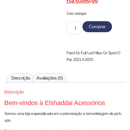
3 em estoque
Comprar
Farol Gr Full Led Hilux Gr Sport O
Par 2021 A 2025
Descrição
Avaliações (0)
Descrição
Bem-vindos à Elshaddai Acessórios
Somos uma loja especializada em customização e remodelagem de pick-
ups.