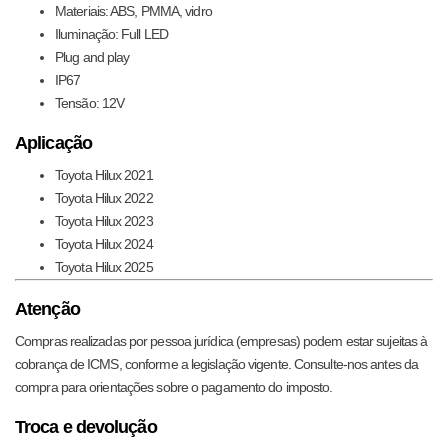
Materiais: ABS, PMMA, vidro
Iluminação: Full LED
Plug and play
IP67
Tensão: 12V
Aplicação
Toyota Hilux 2021
Toyota Hilux 2022
Toyota Hilux 2023
Toyota Hilux 2024
Toyota Hilux 2025
Atenção
Compras realizadas por pessoa jurídica (empresas) podem estar sujeitas à
cobrança de ICMS, conforme a legislação vigente. Consulte-nos antes da
compra para orientações sobre o pagamento do imposto.
Troca e devolução