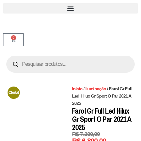
0
Início
/
Iluminação
/ Farol Gr Full
Oferta!
Led Hilux Gr Sport O Par 2021 A
2025
Farol Gr Full Led Hilux
Gr Sport O Par 2021 A
2025
R$
7.200,00
R$
6.890,00